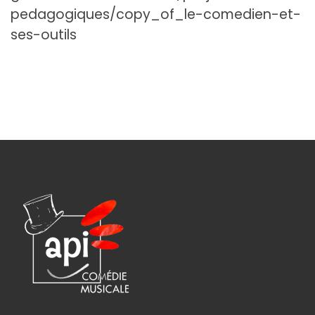
pedagogiques/copy_of_le-comedien-et-
ses-outils