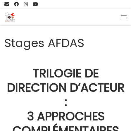
Passer au contenu
Me
Stages AFDAS
TRILOGIE DE
DIRECTION D’ACTEUR
:
3 APPROCHES
COMPLÉMENTAIRES