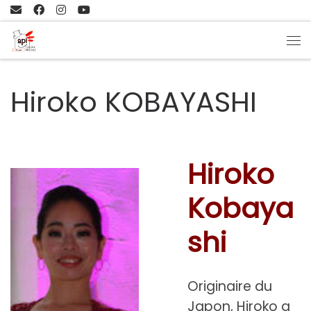
Passer au contenu
Me
Hiroko KOBAYASHI
Hiroko
Kobaya
shi
Originaire du
Japon, Hiroko a