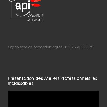
Organisme de formation agréé N° 11 75 48077 75
Présentation des Ateliers Professionnels les
Inclassables
Lecteur
vidéo