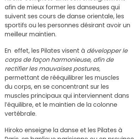
afin de mieux former les danseuses qui
suivent ses cours de danse orientale, les
sportifs ou les personnes désirant avoir un
meilleur maintien.
En effet, les Pilates visent à
développer le
corps de façon harmonieuse, afin de
rectifier les mauvaises postures,
permettant de rééquilibrer les muscles
du corps, en se concentrant sur les
muscles principaux qui interviennent dans
l’équilibre, et le maintien de la colonne
vertébrale.
Hiroko enseigne la danse et les Pilates à