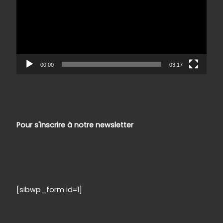
00:00
03:17
Pour s'inscrire à notre newsletter
[sibwp_form id=1]