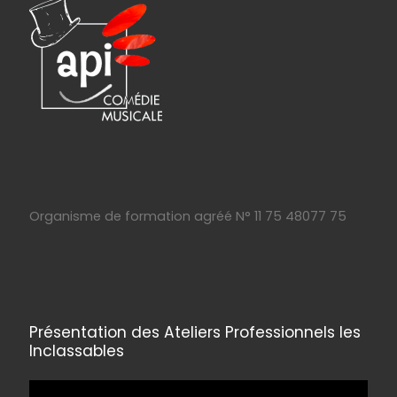
Organisme de formation agréé N° 11 75 48077 75
Présentation des Ateliers Professionnels les
Inclassables
Lecteur